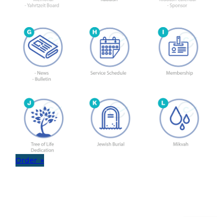
Order »